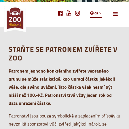
cs
STAŇTE SE PATRONEM ZVÍŘETE V
ZOO
Patronem jednoho konkrétního zvířete vybraného
druhu se může stát každý, kdo uhradí částku jakékoli
výše, dle svého uvážení. Tato částka však nesmí být
nižší než 100,-Kč. Patronství trvá vždy jeden rok od
data uhrazení částky.
Patronství jsou pouze symbolické a zaplacením příspěvku
nevzniká sponzorovi vůči zvířeti jakýkoli nárok; se