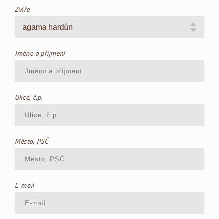
Zvíře
Jméno a příjmení
Ulice, č.p.
Město, PSČ
E-mail