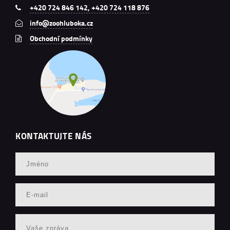
+420 724 846 142, +420 724 118 876
info@zoohluboka.cz
Obchodní podmínky
KONTAKTUJTE NÁS