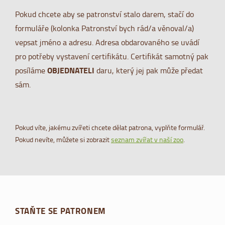
Pokud chcete aby se patronství stalo darem, stačí do
formuláře (kolonka Patronství bych rád/a věnoval/a)
vepsat jméno a adresu. Adresa obdarovaného se uvádí
pro potřeby vystavení certifikátu. Certifikát samotný pak
OBJEDNATELI
posíláme
daru, který jej pak může předat
sám.
Pokud víte, jakému zvířeti chcete dělat patrona, vyplňte formulář.
Pokud nevíte, můžete si zobrazit
seznam zvířat v naší zoo
.
STAŇTE SE PATRONEM