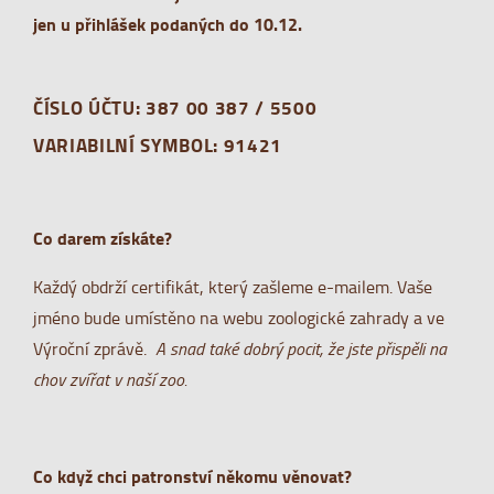
jen u přihlášek podaných do 10.12.
ČÍSLO ÚČTU:
387 00 387 / 5500
VARIABILNÍ SYMBOL: 91421
Co darem získáte?
Každý obdrží certifikát, který zašleme e-mailem. Vaše
jméno bude umístěno na webu zoologické zahrady a ve
Výroční zprávě.
A snad také dobrý pocit, že jste přispěli na
chov zvířat v naší zoo.
Co když chci patronství někomu věnovat?