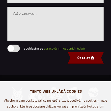
Souhlasím se
zpracováním osobních údajů
.
Odeslat
TENTO WEB UKLÁDÁ COOKIES
Abychom vám poskytovali co nejlepší služby, používáme cookies - malé
soubory, které se dočasně ukládají ve vašem prohlížeči. Pokud s tím