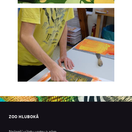
ZOO HLUBOKÁ
Nejlepší výlety vedou k nám