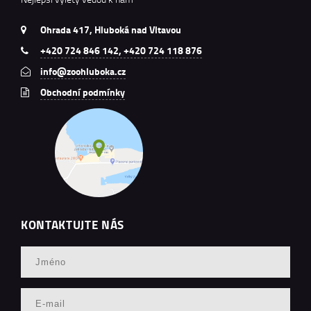
Ohrada 417, Hluboká nad Vltavou
+420 724 846 142, +420 724 118 876
info@zoohluboka.cz
Obchodní podmínky
KONTAKTUJTE NÁS