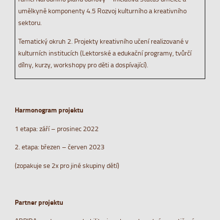
umělkyně komponenty 4.5 Rozvoj kulturního a kreativního
sektoru.
Tematický okruh 2. Projekty kreativního učení realizované v
kulturních institucích (Lektorské a edukační programy, tvůrčí
dílny, kurzy, workshopy pro děti a dospívající).
Harmonogram projektu
1 etapa: září – prosinec 2022
2. etapa: březen – červen 2023
(zopakuje se 2x pro jiné skupiny dětí)
Partner projektu