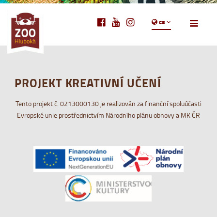
cs
PROJEKT KREATIVNÍ UČENÍ
Tento projekt č. 0213000130 je realizován za finanční spoluúčasti
Evropské unie prostřednictvím Národního plánu obnovy a MK ČR