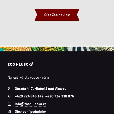
Číst Zoo noviny
ZOO HLUBOKÁ
Nejlepší výlety vedou k nám
Ohrada 417, Hluboká nad Vltavou
+420 724 846 142, +420 724 118 876
info@zoohluboka.cz
Obchodní podmínky