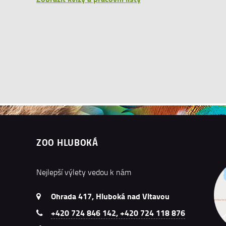
ZOO HLUBOKÁ
Nejlepší výlety vedou k nám
Ohrada 417, Hluboká nad Vltavou
+420 724 846 142, +420 724 118 876