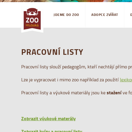
JDEME DO ZOO
ADOPCE ZVÍŘAT
PRACOVNÍ LISTY
Pracovní listy slouží pedagogům, kteří nechtějí přímo p
Lze je vypracovat i mimo zoo například za použití
lexiko
stažení
Pracovní listy a výukové materiály jsou ke
ve f
Zobrazit výukové materály
Zobrazit kvízy a pracovní listy