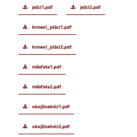
ježci1.pdf
ježci2.pdf
krmení_ptáci1.pdf
krmení_ptáci2.pdf
mláďata1.pdf
mláďata2.pdf
obojživelníci1.pdf
obojživelníci2.pdf