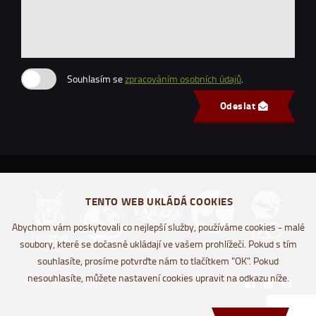
Souhlasím se
zpracováním osobních údajů
.
Odeslat
TENTO WEB UKLÁDÁ COOKIES
Abychom vám poskytovali co nejlepší služby, používáme cookies - malé
soubory, které se dočasně ukládají ve vašem prohlížeči. Pokud s tím
souhlasíte, prosíme potvrďte nám to tlačítkem "OK". Pokud
nesouhlasíte, můžete nastavení cookies upravit na odkazu níže.
© Zoo Hluboká 2026