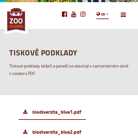
cs
TISKOVÉ PODKLADY
Tiskové podklady letáků a panelů se otevírají v samostatném okně
v souboru PDF.
biodiverzita_blue1.pdf
biodiverzita_blue2.pdf