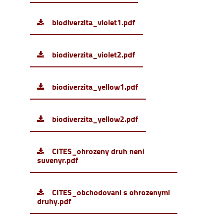
biodiverzita_violet1.pdf
biodiverzita_violet2.pdf
biodiverzita_yellow1.pdf
biodiverzita_yellow2.pdf
CITES_ohrozeny druh neni
suvenyr.pdf
CITES_obchodovani s ohrozenymi
druhy.pdf