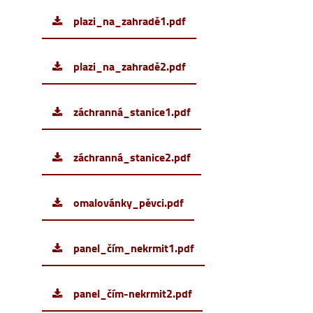
plazi_na_zahradě1.pdf
plazi_na_zahradě2.pdf
záchranná_stanice1.pdf
záchranná_stanice2.pdf
omalovánky_pěvci.pdf
panel_čím_nekrmit1.pdf
panel_čím-nekrmit2.pdf