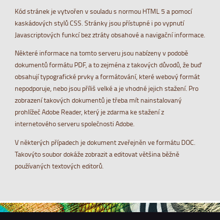
Kód stránek je vytvořen v souladu s normou HTML 5 a pomocí
kaskádových stylů CSS. Stránky jsou přístupné i po vypnutí
Javascriptových funkcí bez ztráty obsahové a navigační informace.
Některé informace na tomto serveru jsou nabízeny v podobě
dokumentů formátu PDF, a to zejména z takových důvodů, že buď
obsahují typografické prvky a formátování, které webový formát
nepodporuje, nebo jsou příliš velké a je vhodné jejich stažení. Pro
zobrazení takových dokumentů je třeba mít nainstalovaný
prohlížeč Adobe Reader, který je zdarma ke stažení z
internetového serveru společnosti Adobe.
V některých případech je dokument zveřejněn ve formátu DOC.
Takovýto soubor dokáže zobrazit a editovat většina běžně
používaných textových editorů.