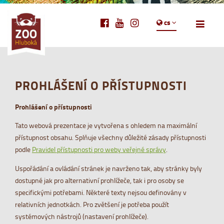
cs
PROHLÁŠENÍ O PŘÍSTUPNOSTI
Prohlášení o přístupnosti
Tato webová prezentace je vytvořena s ohledem na maximální
přístupnost obsahu. Splňuje všechny důležité zásady přístupnosti
podle
Pravidel přístupnosti pro weby veřejné správy
.
Uspořádání a ovládání stránek je navrženo tak, aby stránky byly
dostupné jak pro alternativní prohlížeče, tak i pro osoby se
specifickými potřebami. Některé texty nejsou definovány v
relativních jednotkách. Pro zvětšení je potřeba použít
systémových nástrojů (nastavení prohlížeče).