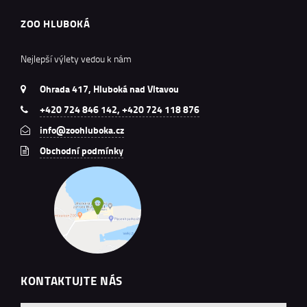
ZOO HLUBOKÁ
Nejlepší výlety vedou k nám
Ohrada 417, Hluboká nad Vltavou
+420 724 846 142, +420 724 118 876
info@zoohluboka.cz
Obchodní podmínky
KONTAKTUJTE NÁS