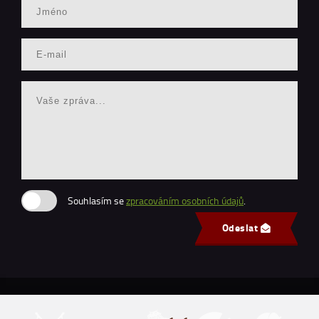
Souhlasím se
zpracováním osobních údajů
.
Odeslat