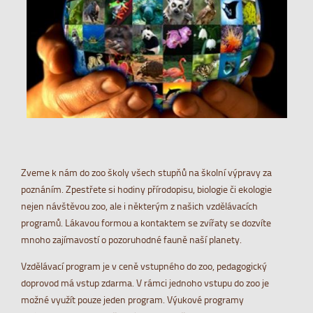
Zveme k nám do zoo školy všech stupňů na školní výpravy za
poznáním. Zpestřete si hodiny přírodopisu, biologie či ekologie
nejen návštěvou zoo, ale i některým z našich vzdělávacích
programů. Lákavou formou a kontaktem se zvířaty se dozvíte
mnoho zajímavostí o pozoruhodné fauně naší planety.
Vzdělávací program je v ceně vstupného do zoo, pedagogický
doprovod má vstup zdarma. V rámci jednoho vstupu do zoo je
možné využít pouze jeden program. Výukové programy