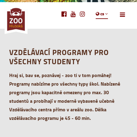
cs
VZDĚLÁVACÍ PROGRAMY PRO
VŠECHNY STUDENTY
Hraj si, bav se, poznávej - zoo ti v tom pomáhej!
Programy nabízíme pro všechny typy škol. Nabízené
programy jsou kapacitně omezeny pro max. 30
studentů a probíhají
v moderně vybavené učebně
Vzdělávacího centra přímo v areálu zoo.
Délka
vzdělávacího programu je 45 - 60 min.