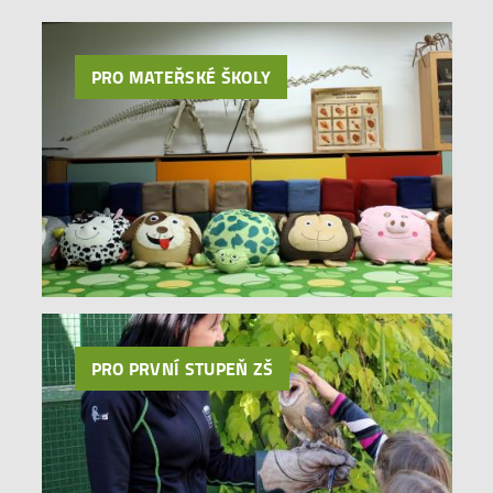
PRO MATEŘSKÉ ŠKOLY
PRO PRVNÍ STUPEŇ ZŠ