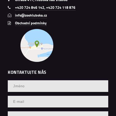
+420 724 846 142, +420 724 118 876
info@zoohluboka.cz
Obchodní podmínky
KONTAKTUJTE NÁS