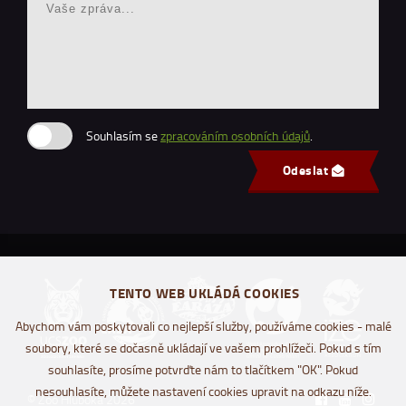
Souhlasím se
zpracováním osobních údajů
.
Odeslat
TENTO WEB UKLÁDÁ COOKIES
Abychom vám poskytovali co nejlepší služby, používáme cookies - malé
soubory, které se dočasně ukládají ve vašem prohlížeči. Pokud s tím
souhlasíte, prosíme potvrďte nám to tlačítkem "OK". Pokud
nesouhlasíte, můžete nastavení cookies upravit na odkazu níže.
© Zoo Hluboká 2026