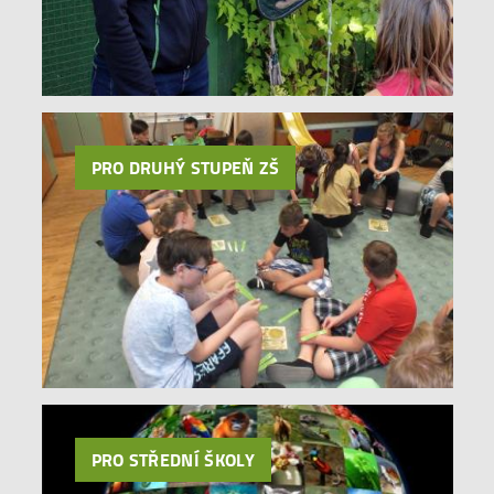
PRO DRUHÝ STUPEŇ ZŠ
PRO STŘEDNÍ ŠKOLY