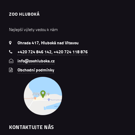
ZOO HLUBOKÁ
Nejlepší výlety vedou k nám
Ohrada 417, Hluboká nad Vltavou
+420 724 846 142, +420 724 118 876
info@zoohluboka.cz
Obchodní podmínky
KONTAKTUJTE NÁS