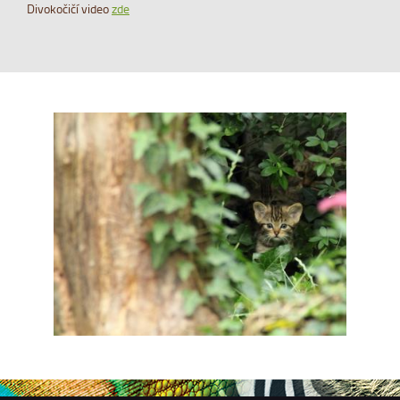
Divokočičí video
zde