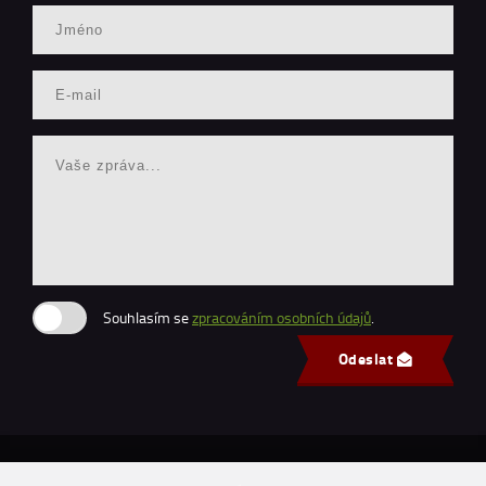
Souhlasím se
zpracováním osobních údajů
.
Odeslat