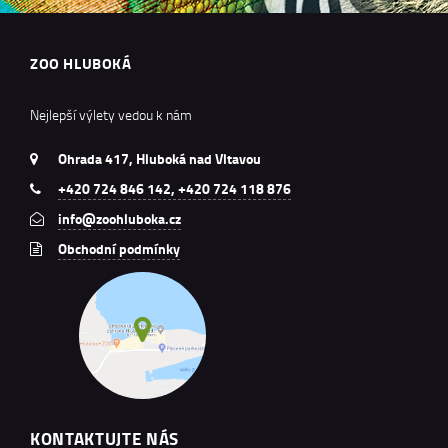
ZOO HLUBOKÁ
Nejlepší výlety vedou k nám
Ohrada 417, Hluboká nad Vltavou
+420 724 846 142, +420 724 118 876
info@zoohluboka.cz
Obchodní podmínky
KONTAKTUJTE NÁS