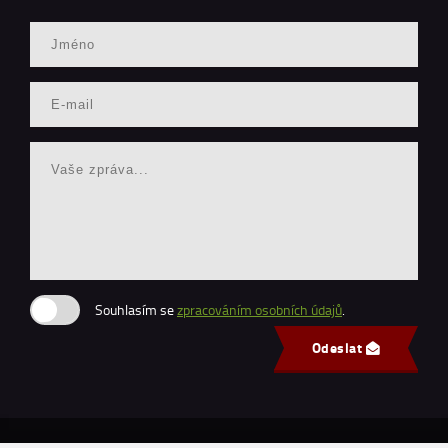
Souhlasím se
zpracováním osobních údajů
.
Odeslat