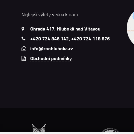
Nejlepší výlety vedou k nám
Ohrada 417, Hluboká nad Vltavou
+420 724 846 142, +420 724 118 876
info@zoohluboka.cz
Obchodní podmínky