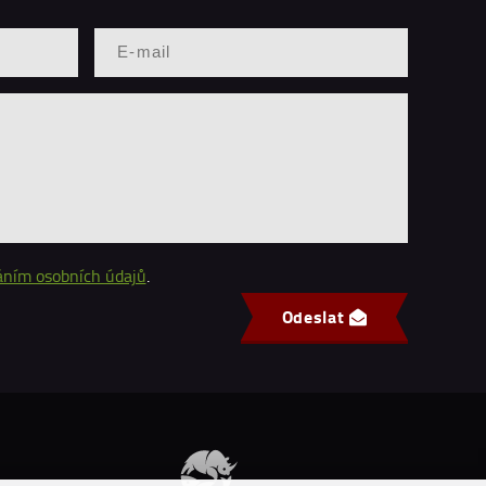
áním osobních údajů
.
Odeslat