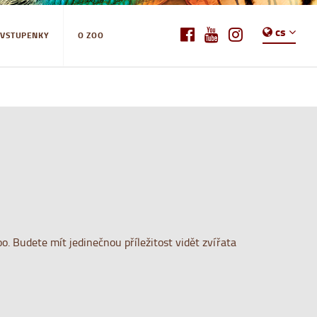
cs
-VSTUPENKY
O ZOO
. Budete mít jedinečnou příležitost vidět zvířata