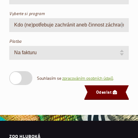
Vyberte si program
Platba
Souhlasím se
zpracováním osobních údajů
.
Odeslat
ZOO HLUBOKÁ