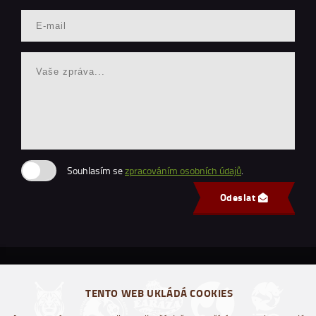
Souhlasím se
zpracováním osobních údajů
.
Odeslat
TENTO WEB UKLÁDÁ COOKIES