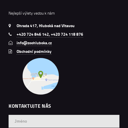
Nejlepší výlety vedou k nám
Ohrada 417, Hluboká nad Vltavou
+420 724 846 142, +420 724 118 876
info@zoohluboka.cz
Obchodní podmínky
KONTAKTUJTE NÁS