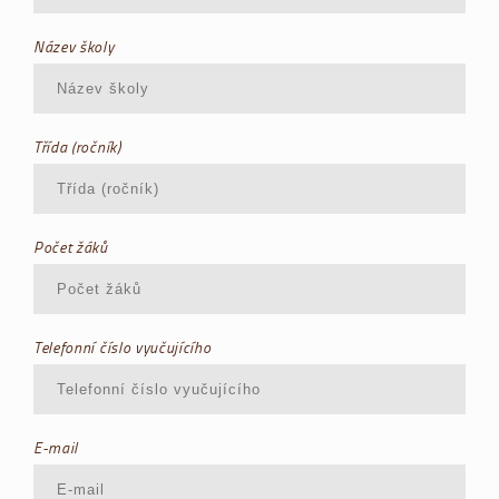
Název školy
Třída (ročník)
Počet žáků
Telefonní číslo vyučujícího
E-mail