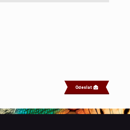
Odeslat