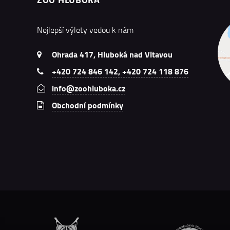
Nejlepší výlety vedou k nám
Ohrada 417, Hluboká nad Vltavou
+420 724 846 142, +420 724 118 876
info@zoohluboka.cz
Obchodní podmínky