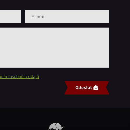
áním osobních údajů
.
Odeslat