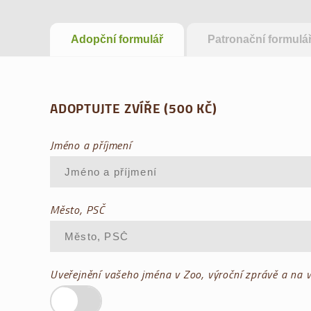
Adopční formulář
Patronační formulá
ADOPTUJTE ZVÍŘE (500 KČ)
Jméno a příjmení
Město, PSČ
Uveřejnění vašeho jména v Zoo, výroční zprávě a na