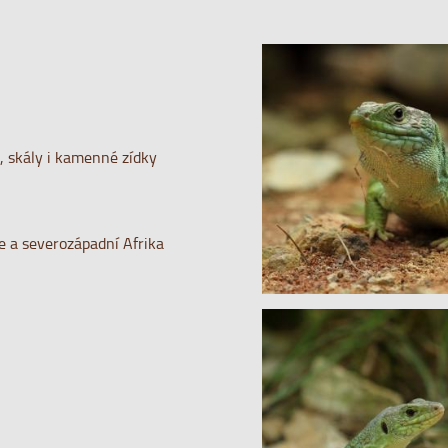
e, skály i kamenné zídky
ie a severozápadní Afrika