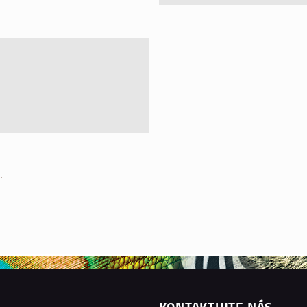
.
KONTAKTUJTE NÁS